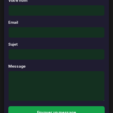
Votre nom
Email
Sujet
Message
Envoyer un message