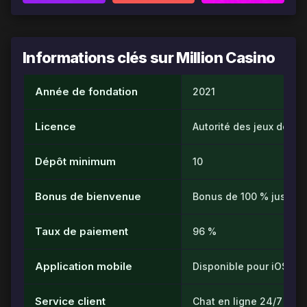
Informations clés sur Million Casino
Année de fondation
2021
Licence
Autorité des jeux de Cu
Dépôt minimum
10
Bonus de bienvenue
Bonus de 100 % jusqu'à
Taux de paiement
96 %
Application mobile
Disponible pour iOS et 
Service client
Chat en ligne 24/7