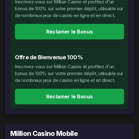
Inscrivez-vous sur Million Casino et profitez d'un
bonus de 100% sur votre premier dépôt, utilisable sur
de nombreux jeux de casino en ligne et en direct.
Réclamer le Bonus
Offre de Bienvenue 100%
Inscrivez-vous sur Million Casino et profitez d'un
bonus de 100% sur votre premier dépôt, utilisable sur
de nombreux jeux de casino en ligne et en direct.
Réclamer le Bonus
Million Casino Mobile