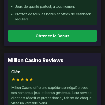
Jeux de qualité partout, à tout moment
Profitez de tous les bonus et offres de cashback
réguliers
Obtenez le Bonus
Million Casino Reviews
Cléo
★
★
★
★
★
Million Casino offre une expérience inégalée avec
ses nombreux jeux et bonus généreux. Leur service
client est réactif et professionnel, faisant de chaque
visite un véritable plaisir.