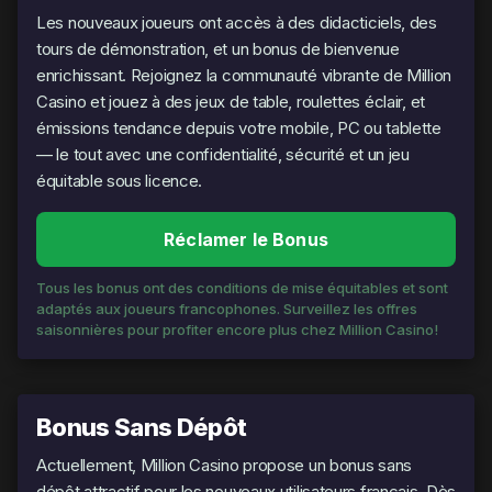
Les nouveaux joueurs ont accès à des didacticiels, des
tours de démonstration, et un bonus de bienvenue
enrichissant. Rejoignez la communauté vibrante de Million
Casino et jouez à des jeux de table, roulettes éclair, et
émissions tendance depuis votre mobile, PC ou tablette
— le tout avec une confidentialité, sécurité et un jeu
équitable sous licence.
Réclamer le Bonus
Tous les bonus ont des conditions de mise équitables et sont
adaptés aux joueurs francophones. Surveillez les offres
saisonnières pour profiter encore plus chez Million Casino!
Bonus Sans Dépôt
Actuellement, Million Casino propose un bonus sans
dépôt attractif pour les nouveaux utilisateurs français. Dès