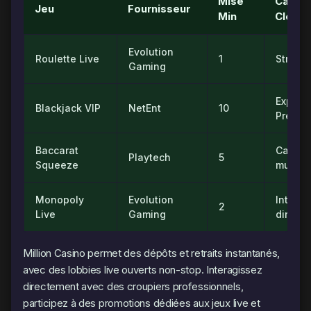
Mise
Caract
Jeu
Fournisseur
Min
Clé
Evolution
Roulette Live
1
Stream
Gaming
Expéri
Blackjack VIP
NetEnt
10
Premi
Baccarat
Camér
Playtech
5
Squeeze
multipl
Monopoly
Evolution
Interac
2
Live
Gaming
direct
Million Casino permet des dépôts et retraits instantanés,
avec des lobbies live ouverts non-stop. Interagissez
directement avec des croupiers professionnels,
participez à des promotions dédiées aux jeux live et