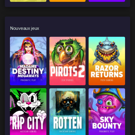
Nouveaux jeux