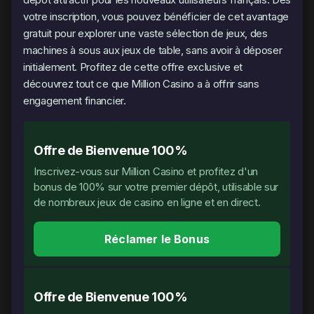
votre inscription, vous pouvez bénéficier de cet avantage
gratuit pour explorer une vaste sélection de jeux, des
machines à sous aux jeux de table, sans avoir à déposer
initialement. Profitez de cette offre exclusive et
découvrez tout ce que Million Casino a à offrir sans
engagement financier.
Offre de Bienvenue 100%
Inscrivez-vous sur Million Casino et profitez d'un
bonus de 100% sur votre premier dépôt, utilisable sur
de nombreux jeux de casino en ligne et en direct.
Réclamer le Bonus
Offre de Bienvenue 100%